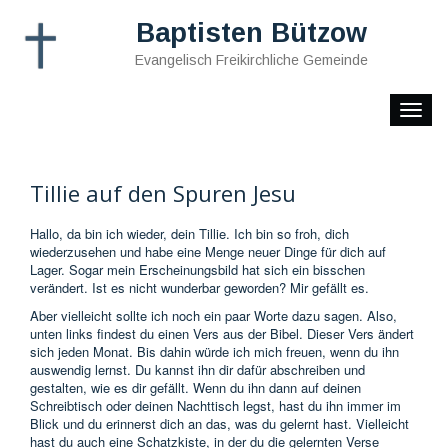
Baptisten Bützow
Evangelisch Freikirchliche Gemeinde
Toggle
naviga
Tillie auf den Spuren Jesu
Hallo, da bin ich wieder, dein Tillie. Ich bin so froh, dich
wiederzusehen und habe eine Menge neuer Dinge für dich auf
Lager. Sogar mein Erscheinungsbild hat sich ein bisschen
verändert. Ist es nicht wunderbar geworden? Mir gefällt es.
Aber vielleicht sollte ich noch ein paar Worte dazu sagen. Also,
unten links findest du einen Vers aus der Bibel. Dieser Vers ändert
sich jeden Monat. Bis dahin würde ich mich freuen, wenn du ihn
auswendig lernst. Du kannst ihn dir dafür abschreiben und
gestalten, wie es dir gefällt. Wenn du ihn dann auf deinen
Schreibtisch oder deinen Nachttisch legst, hast du ihn immer im
Blick und du erinnerst dich an das, was du gelernt hast. Vielleicht
hast du auch eine Schatzkiste, in der du die gelernten Verse