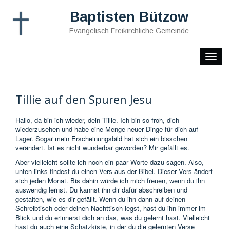
Baptisten Bützow
Evangelisch Freikirchliche Gemeinde
Toggle
naviga
Tillie auf den Spuren Jesu
Hallo, da bin ich wieder, dein Tillie. Ich bin so froh, dich
wiederzusehen und habe eine Menge neuer Dinge für dich auf
Lager. Sogar mein Erscheinungsbild hat sich ein bisschen
verändert. Ist es nicht wunderbar geworden? Mir gefällt es.
Aber vielleicht sollte ich noch ein paar Worte dazu sagen. Also,
unten links findest du einen Vers aus der Bibel. Dieser Vers ändert
sich jeden Monat. Bis dahin würde ich mich freuen, wenn du ihn
auswendig lernst. Du kannst ihn dir dafür abschreiben und
gestalten, wie es dir gefällt. Wenn du ihn dann auf deinen
Schreibtisch oder deinen Nachttisch legst, hast du ihn immer im
Blick und du erinnerst dich an das, was du gelernt hast. Vielleicht
hast du auch eine Schatzkiste, in der du die gelernten Verse