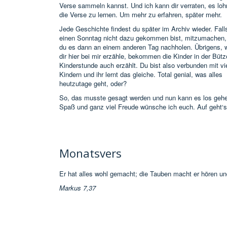
Verse sammeln kannst. Und ich kann dir verraten, es lohn
die Verse zu lernen. Um mehr zu erfahren, später mehr.
Jede Geschichte findest du später im Archiv wieder. Fall
einen Sonntag nicht dazu gekommen bist, mitzumachen,
du es dann an einem anderen Tag nachholen. Übrigens, 
dir hier bei mir erzähle, bekommen die Kinder in der Büt
Kinderstunde auch erzählt. Du bist also verbunden mit vi
Kindern und ihr lernt das gleiche. Total genial, was alles
heutzutage geht, oder?
So, das musste gesagt werden und nun kann es los gehe
Spaß und ganz viel Freude wünsche ich euch. Auf geht‘s
Monatsvers
Er hat alles wohl gemacht; die Tauben macht er hören un
Markus 7,37