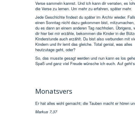
Verse sammeln kannst. Und ich kann dir verraten, es lohn
die Verse zu lernen. Um mehr zu erfahren, später mehr.
Jede Geschichte findest du später im Archiv wieder. Fall
einen Sonntag nicht dazu gekommen bist, mitzumachen,
du es dann an einem anderen Tag nachholen. Übrigens, 
dir hier bei mir erzähle, bekommen die Kinder in der Büt
Kinderstunde auch erzählt. Du bist also verbunden mit vi
Kindern und ihr lernt das gleiche. Total genial, was alles
heutzutage geht, oder?
So, das musste gesagt werden und nun kann es los gehe
Spaß und ganz viel Freude wünsche ich euch. Auf geht‘s
Monatsvers
Er hat alles wohl gemacht; die Tauben macht er hören un
Markus 7,37